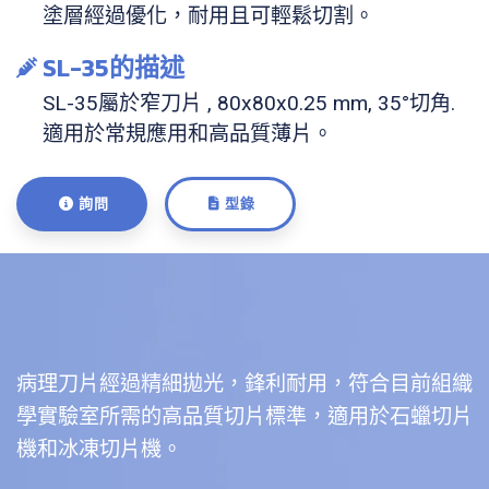
塗層經過優化，耐用且可輕鬆切割。
SL-35的描述
SL-35屬於窄刀片 , 80x80x0.25 mm, 35°切角.
適用於常規應用和高品質薄片。
詢問
型錄
病理刀片經過精細拋光，鋒利耐用，符合目前組織
學實驗室所需的高品質切片標準，適用於石蠟切片
機和冰凍切片機。