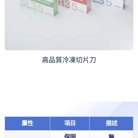
高品質冷凍切片刀
屬性
項目
描述
保固
無