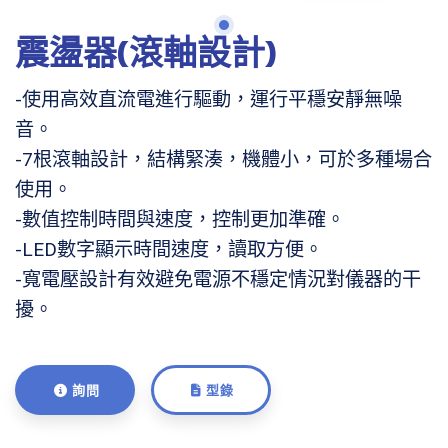
震盪器(滾軸設計)
-使用高效直流電進行驅動，運行平穩安靜無噪
音。
-7根滾軸設計，結構緊湊，機體小，可於多種場合
使用。
-數值控制時間與速度，控制更加準確。
-LED數字顯示時間速度，讀取方便。
-寬電壓設計有效避免電源不穩定情況對儀器的干
擾。
詢問
型錄