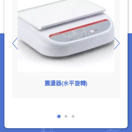
震盪器(水平旋轉)