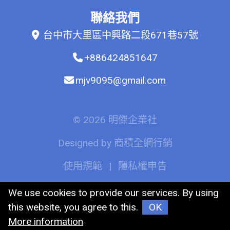
聯絡我們
台中市大里區中興路二段671巷57號
+886424851647
mjv9095@gmail.com
© 2026 明傑企業社
Designed by
商積全網行銷
使用規範
|
隱私權申告
We use cookies to provide our services. By using
this website, you agree to this.
OK
More information