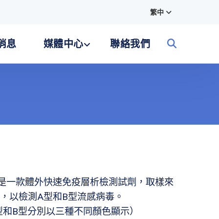
繁中
消息
媒體中心
聯絡我們
 快速檢測是一款體外快速免疫層析檢測試劑，取樣來
，以檢測A型和B型流感病毒。
型和B型分別以三種不同顏色顯示）