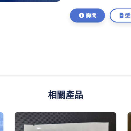
詢問
型
相關產品